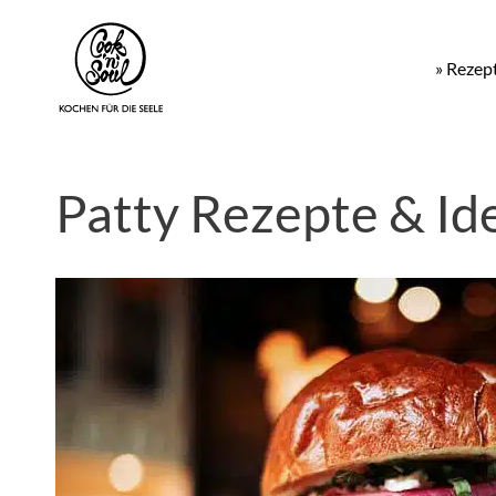
» Rezep
Patty Rezepte & Id