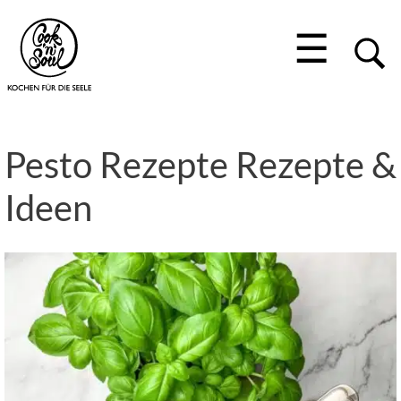
☰
Pesto Rezepte Rezepte &
Ideen