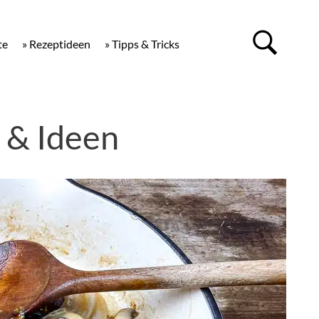
te
» Rezeptideen
» Tipps & Tricks
 & Ideen