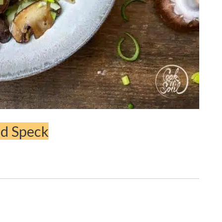
nd Speck