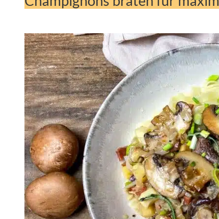
Champignons braten für maxi