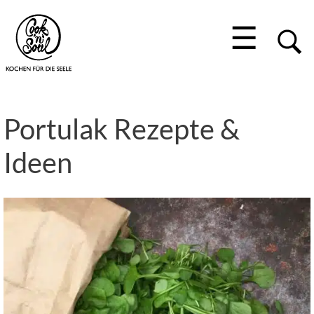
☰
Portulak Rezepte &
Ideen