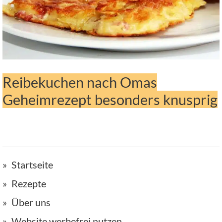
Reibekuchen nach Omas
Geheimrezept besonders knusprig
Startseite
Rezepte
Über uns
Website werbefrei nutzen