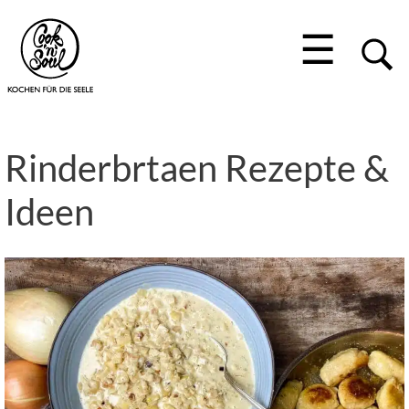
☰
Rinderbrtaen Rezepte &
Ideen