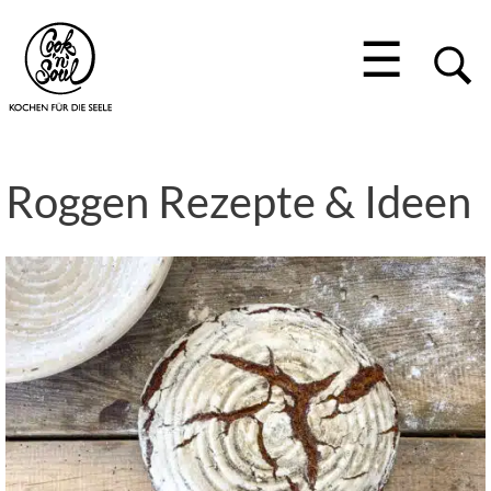
☰
Roggen Rezepte & Ideen