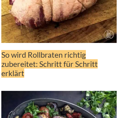
So wird Rollbraten richtig
zubereitet: Schritt für Schritt
erklärt