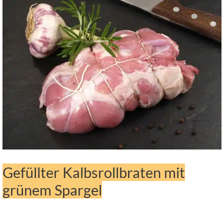
Gefüllter Kalbsrollbraten mit
grünem Spargel