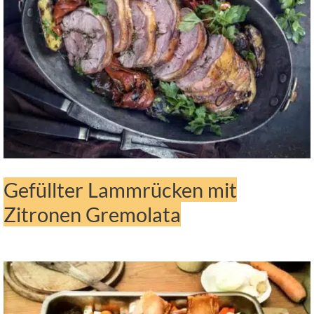
Gefüllter Lammrücken mit
Zitronen Gremolata