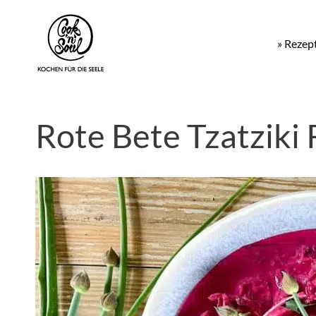
» Rezep
Rote Bete Tzatziki