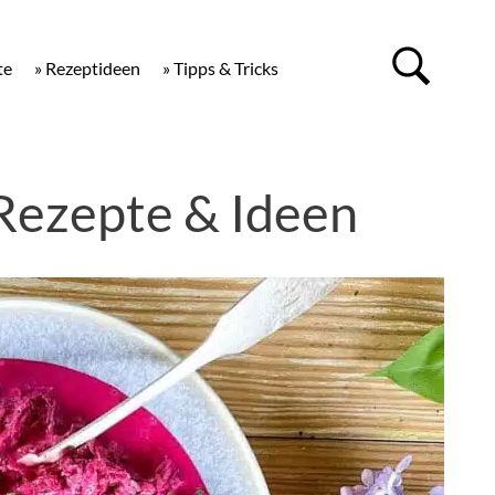
te
» Rezeptideen
» Tipps & Tricks
 Rezepte & Ideen