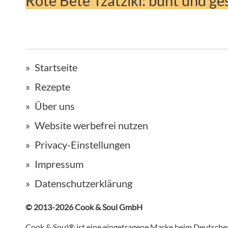
Rote Bete Tzatziki: bunt und g
Startseite
Rezepte
Über uns
Website werbefrei nutzen
Privacy-Einstellungen
Impressum
Datenschutzerklärung
© 2013-2026 Cook & Soul GmbH
Cook & Soul® ist eine eingetragene Marke beim Deutsch