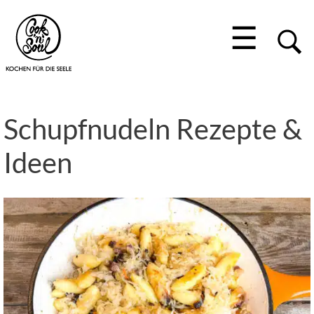
☰
Schupfnudeln Rezepte &
Ideen