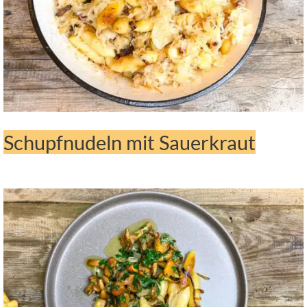
Schupfnudeln mit Sauerkraut