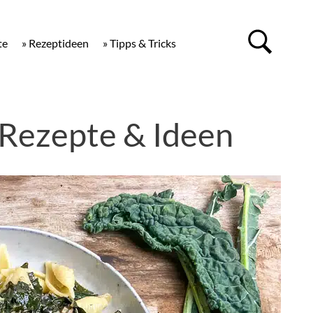
te
» Rezeptideen
» Tipps & Tricks
 Rezepte & Ideen