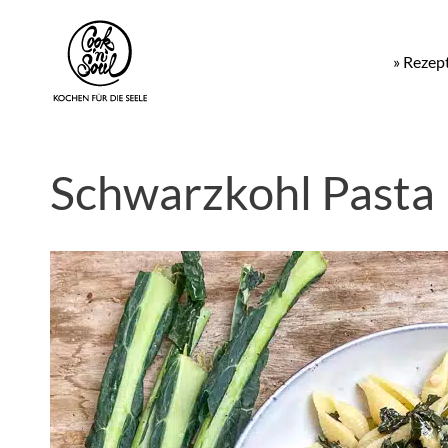
» Rezep
Schwarzkohl Pasta