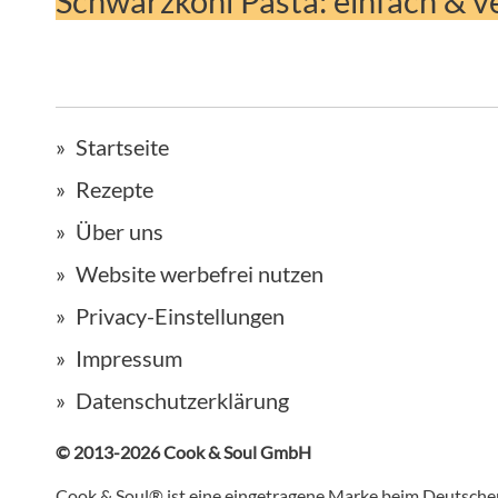
Schwarzkohl Pasta: einfach & v
Startseite
Rezepte
Über uns
Website werbefrei nutzen
Privacy-Einstellungen
Impressum
Datenschutzerklärung
© 2013-2026 Cook & Soul GmbH
Cook & Soul® ist eine eingetragene Marke beim Deutsch