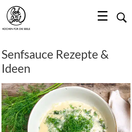
☰
Senfsauce Rezepte &
Ideen