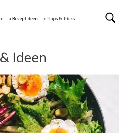
te
» Rezeptideen
» Tipps & Tricks
 & Ideen