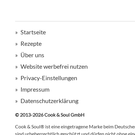
Startseite
Rezepte
Über uns
Website werbefrei nutzen
Privacy-Einstellungen
Impressum
Datenschutzerklärung
© 2013-2026 Cook & Soul GmbH
Cook & Soul® ist eine eingetragene Marke beim Deutsch
sind urheberrechtlich geschützt und dürfen nicht ohne e