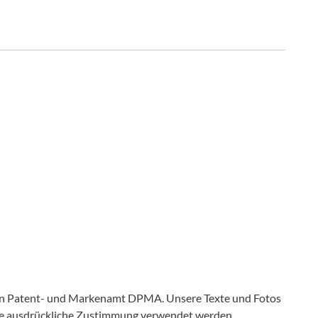
en Patent- und Markenamt DPMA. Unsere Texte und Fotos
ine ausdrückliche Zustimmung verwendet werden.