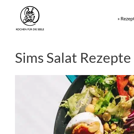
» Rezep
Sims Salat Rezepte