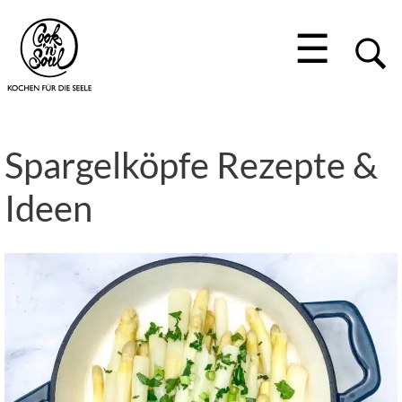
☰
Spargelköpfe Rezepte &
Ideen