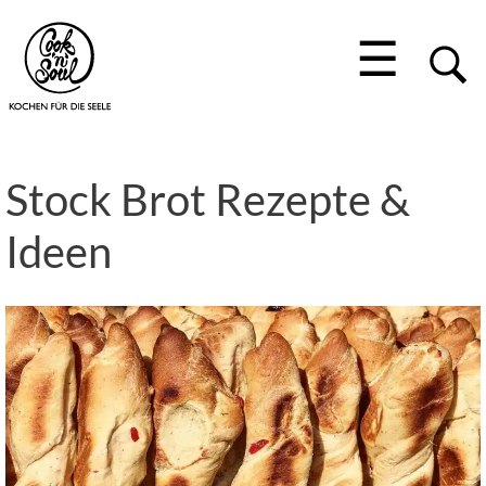
☰
Stock Brot Rezepte &
Ideen