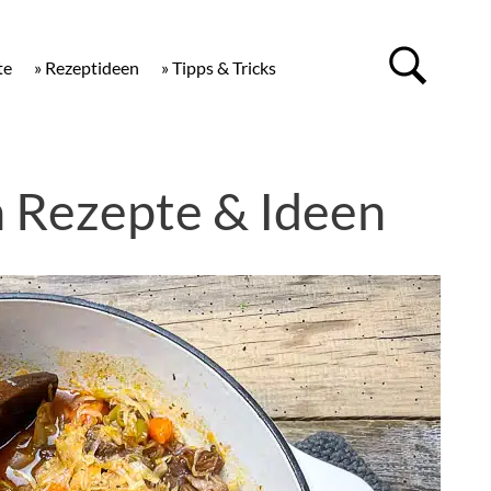
te
» Rezeptideen
» Tipps & Tricks
 Rezepte & Ideen