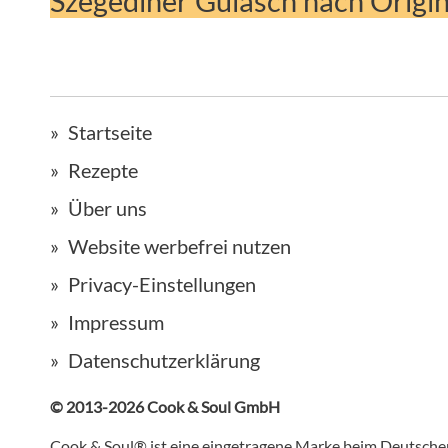
Szegediner Gulasch nach Origin
Startseite
Rezepte
Über uns
Website werbefrei nutzen
Privacy-Einstellungen
Impressum
Datenschutzerklärung
© 2013-2026 Cook & Soul GmbH
Cook & Soul® ist eine eingetragene Marke beim Deutsch