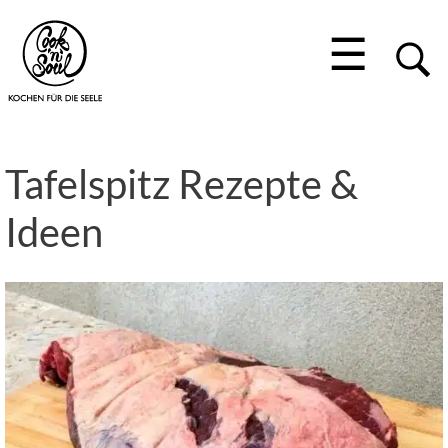
☰
Tafelspitz Rezepte &
Ideen