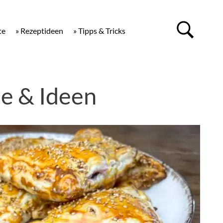
te
» Rezeptideen
» Tipps & Tricks
e & Ideen