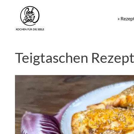
» Rezep
Teigtaschen Rezept