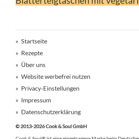
Blätterteigtaschen mit vegetar
Startseite
Rezepte
Über uns
Website werbefrei nutzen
Privacy-Einstellungen
Impressum
Datenschutzerklärung
© 2013-2026 Cook & Soul GmbH
Cook & Soul® ist eine eingetragene Marke beim Deutsch