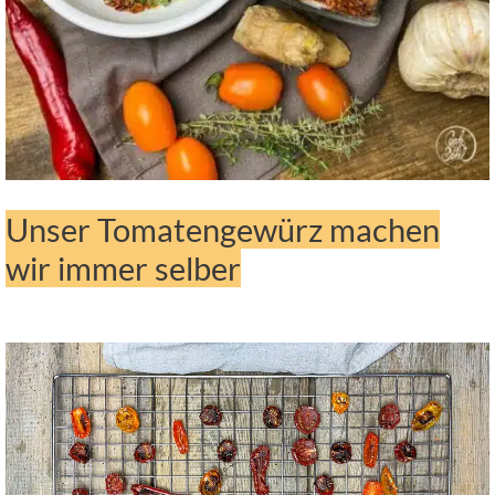
Unser Tomatengewürz machen
wir immer selber