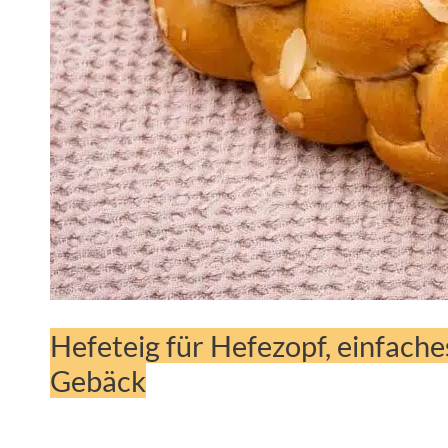
Hefeteig für Hefezopf, einfach
Gebäck