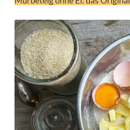
Mürbeteig ohne Ei: das Original