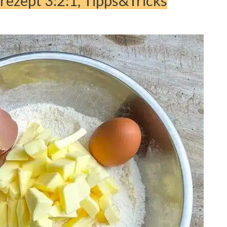
rezept 3:2:1, Tipps&Tricks