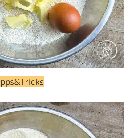
ipps&Tricks