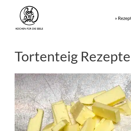
» Rezep
Tortenteig Rezepte