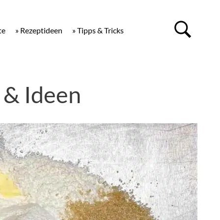
te
» Rezeptideen
» Tipps & Tricks
 & Ideen