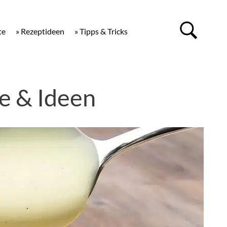
te
» Rezeptideen
» Tipps & Tricks
e & Ideen