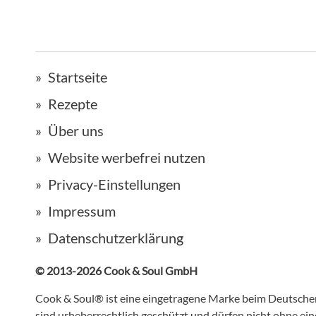
Startseite
Rezepte
Über uns
Website werbefrei nutzen
Privacy-Einstellungen
Impressum
Datenschutzerklärung
© 2013-2026 Cook & Soul GmbH
Cook & Soul® ist eine eingetragene Marke beim Deutsch
sind urheberrechtlich geschützt und dürfen nicht ohne e