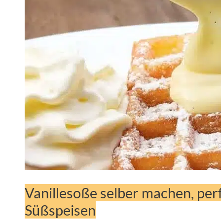
Vanillesoße selber machen, perf
Süßspeisen