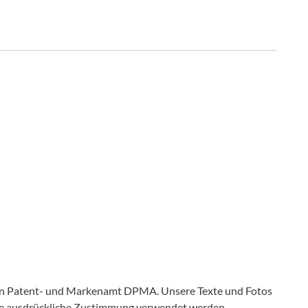
en Patent- und Markenamt DPMA. Unsere Texte und Fotos
ine ausdrückliche Zustimmung verwendet werden.