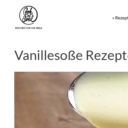
» Rezep
Vanillesoße Rezept