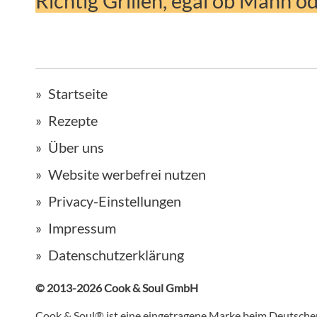
Richtig Grillen, egal ob Mann o
Startseite
Rezepte
Über uns
Website werbefrei nutzen
Privacy-Einstellungen
Impressum
Datenschutzerklärung
© 2013-2026 Cook & Soul GmbH
Cook & Soul® ist eine eingetragene Marke beim Deutsch