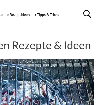
te
» Rezeptideen
» Tipps & Tricks
len Rezepte & Ideen