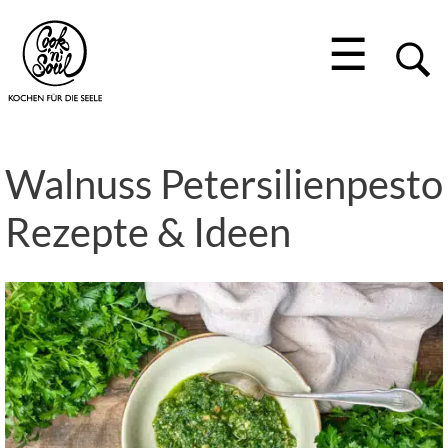
☰
Walnuss Petersilienpesto
Rezepte & Ideen