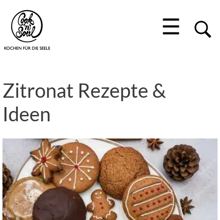
☰
Zitronat Rezepte &
Ideen