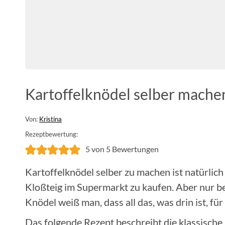
Kartoffelknödel selber mache
Von:
Kristina
Rezeptbewertung:
5
von
5
Bewertungen
Kartoffelknödel selber zu machen ist natürlich
Kloßteig im Supermarkt zu kaufen. Aber nur b
Knödel weiß man, dass all das, was drin ist, f
Das folgende Rezept beschreibt die klassische