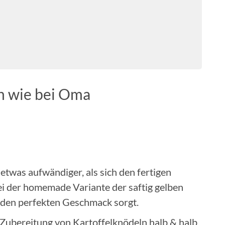
n wie bei Oma
 etwas aufwändiger, als sich den fertigen
ei der homemade Variante der saftig gelben
ür den perfekten Geschmack sorgt.
 Zubereitung von Kartoffelknödeln halb & halb