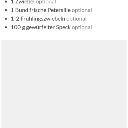
1
Zwiebel
optional
1
Bund
frische Petersilie
optional
1-2
Frühlingszwiebeln
optional
100
g
gewürfelter Speck
optional