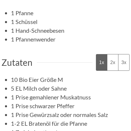
1 Pfanne
1 Schüssel
1 Hand-Schneebesen
1 Pfannenwender
Zutaten
1x
2x
3x
10
Bio Eier Größe M
5
EL
Milch oder Sahne
1
Prise
gemahlener Muskatnuss
1
Prise
schwarzer Pfeffer
1
Prise
Gewürzsalz oder normales Salz
1-2
EL
Bratenöl für die Pfanne