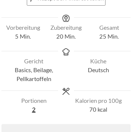
Vorbereitung
Zubereitung
Gesamt
Minuten
Minuten
Minuten
5
Min.
20
Min.
25
Min.
Gericht
Küche
Basics, Beilage,
Deutsch
Pellkartoffeln
Portionen
Kalorien pro 100g
2
70
kcal