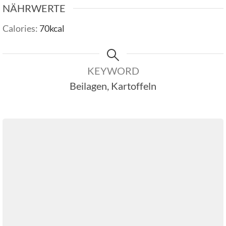
NÄHRWERTE
Calories:
70
kcal
KEYWORD
Beilagen, Kartoffeln