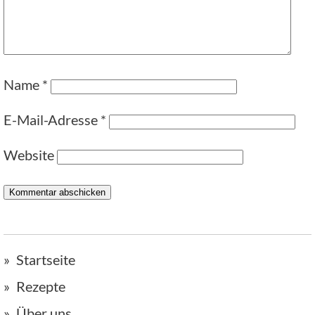
Name
*
E-Mail-Adresse
*
Website
Startseite
Rezepte
Über uns