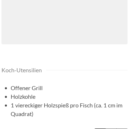
Koch-Utensilien
Offener Grill
Holzkohle
1 viereckiger Holzspieß pro Fisch
(ca. 1 cm im
Quadrat)