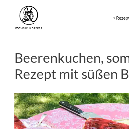
» Rezep
Beerenkuchen, som
Rezept mit süßen 