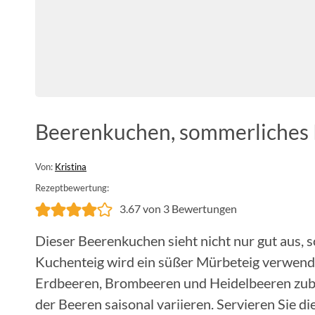
Beerenkuchen, sommerliches
Von:
Kristina
Rezeptbewertung:
3.67
von
3
Bewertungen
Dieser Beerenkuchen sieht nicht nur gut aus, 
Kuchenteig wird ein süßer Mürbeteig verwende
Erdbeeren, Brombeeren und Heidelbeeren zube
der Beeren saisonal variieren. Servieren Sie d