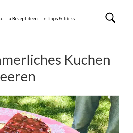
te
» Rezeptideen
» Tipps & Tricks
merliches Kuchen
Beeren