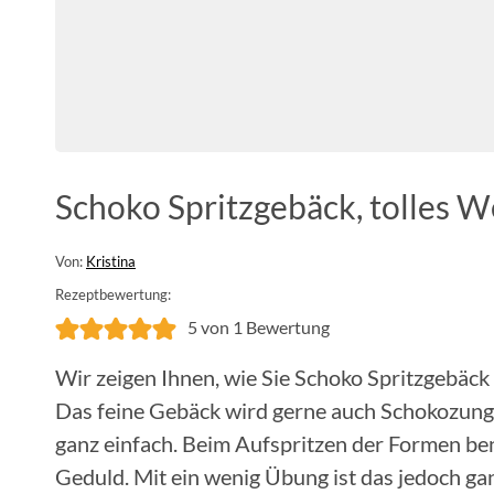
Schoko Spritzgebäck, tolles 
Von:
Kristina
Rezeptbewertung:
5
von 1 Bewertung
Wir zeigen Ihnen, wie Sie Schoko Spritzgebäck
Das feine Gebäck wird gerne auch Schokozunge
ganz einfach. Beim Aufspritzen der Formen be
Geduld. Mit ein wenig Übung ist das jedoch gan