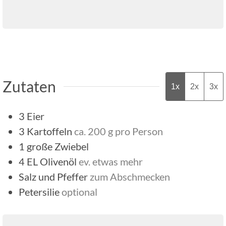
Zutaten
1x
2x
3x
3
Eier
3
Kartoffeln
ca. 200 g pro Person
1
große Zwiebel
4
EL
Olivenöl
ev. etwas mehr
Salz und Pfeffer
zum Abschmecken
Petersilie
optional