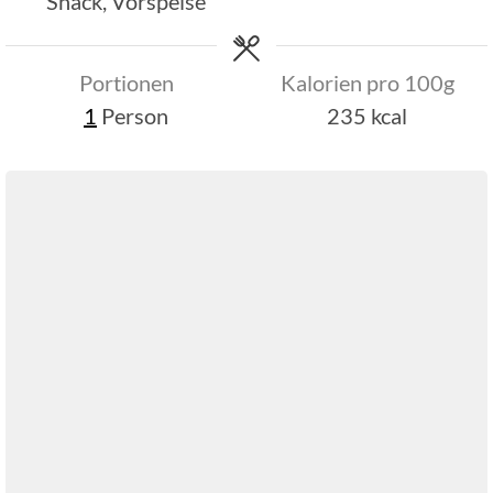
Snack, Vorspeise
Portionen
Kalorien pro 100g
1
Person
235
kcal