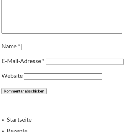
Name
*
E-Mail-Adresse
*
Website
Startseite
Rezepte