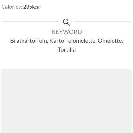
Calories:
235
kcal
KEYWORD
Bratkartoffeln, Kartoffelomelette, Omelette,
Tortilla