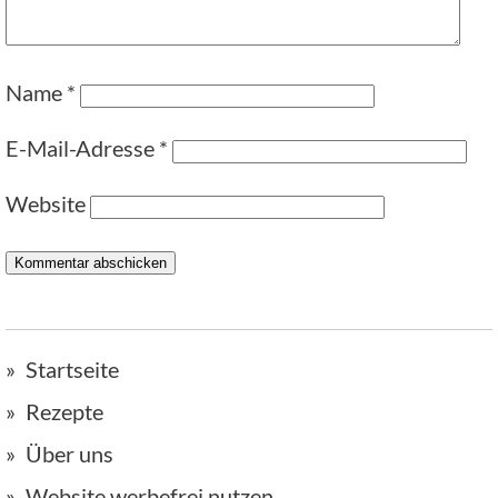
Name
*
E-Mail-Adresse
*
Website
Startseite
Rezepte
Über uns
Website werbefrei nutzen