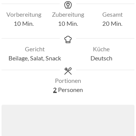
Vorbereitung
Zubereitung
Gesamt
Minuten
Minuten
Minuten
10
Min.
10
Min.
20
Min.
Gericht
Küche
Beilage, Salat, Snack
Deutsch
Portionen
2
Personen