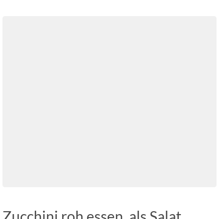
Zucchini roh essen, als Salat,