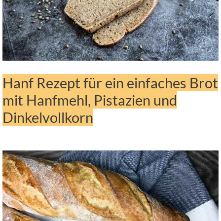
Hanf Rezept für ein einfaches Brot
mit Hanfmehl, Pistazien und
Dinkelvollkorn