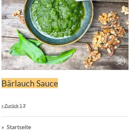
Bärlauch Sauce
« Zurück
1
2
Startseite