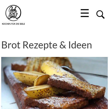
☰
Brot Rezepte & Ideen