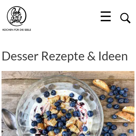
☰
Desser Rezepte & Ideen