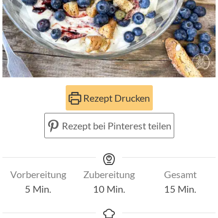
Rezept Drucken
Rezept bei Pinterest teilen
Vorbereitung
Zubereitung
Gesamt
Minuten
Minuten
Minuten
5
Min.
10
Min.
15
Min.