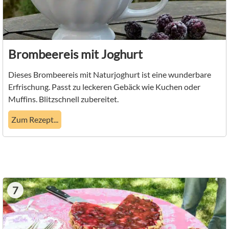
Brombeereis mit Joghurt
Dieses Brombeereis mit Naturjoghurt ist eine wunderbare
Erfrischung. Passt zu leckeren Gebäck wie Kuchen oder
Muffins. Blitzschnell zubereitet.
Zum Rezept...
7