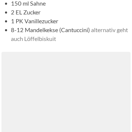
150
ml
Sahne
2
EL
Zucker
1
PK
Vanillezucker
8-12
Mandelkekse (Cantuccini)
alternativ geht
auch Löffelbiskuit