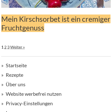
Mein Kirschsorbet ist ein cremiger
Fruchtgenuss
1
2
3
Weiter »
Startseite
Rezepte
Über uns
Website werbefrei nutzen
Privacy-Einstellungen