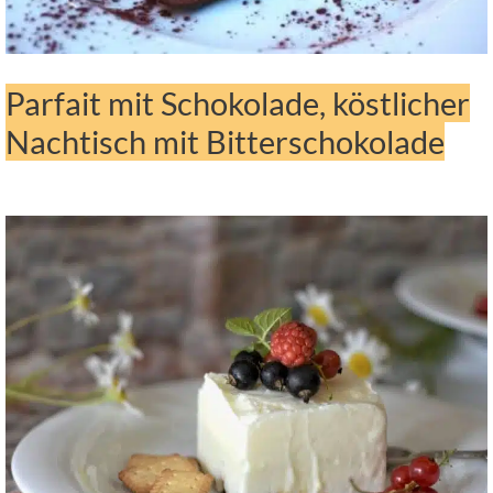
Parfait mit Schokolade, köstlicher
Nachtisch mit Bitterschokolade