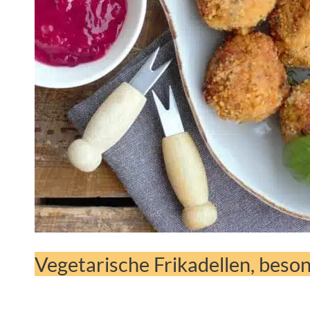
Vegetarische Frikadellen, beso