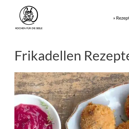
» Rezep
Frikadellen Rezept