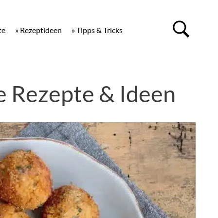
te
» Rezeptideen
» Tipps & Tricks
e Rezepte & Ideen