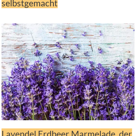
selbstgemacht
Lavendel Erdbeer Marmelade, der