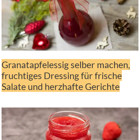
Granatapfelessig selber machen,
fruchtiges Dressing für frische
Salate und herzhafte Gerichte