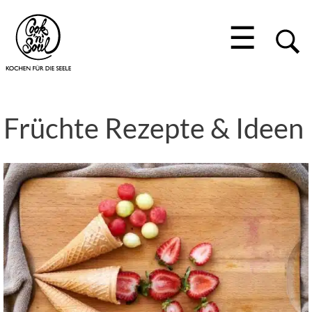
☰
Früchte Rezepte & Ideen