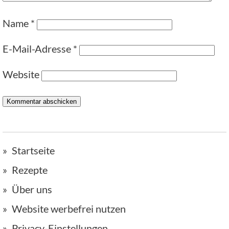
Name
*
E-Mail-Adresse
*
Website
Startseite
Rezepte
Über uns
Website werbefrei nutzen
Privacy-Einstellungen