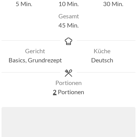
Minuten
Minuten
Minuten
5
Min.
10
Min.
30
Min.
Gesamt
Minuten
45
Min.
Gericht
Küche
Basics, Grundrezept
Deutsch
Portionen
2
Portionen