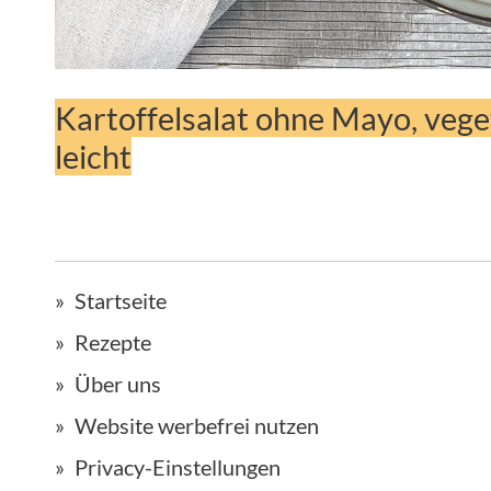
Kartoffelsalat ohne Mayo, vege
leicht
Startseite
Rezepte
Über uns
Website werbefrei nutzen
Privacy-Einstellungen