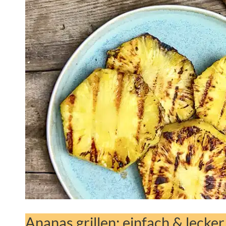
Ananas grillen: einfach & lecker