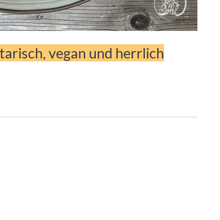
tarisch, vegan und herrlich