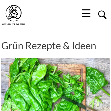
☰
Grün Rezepte & Ideen