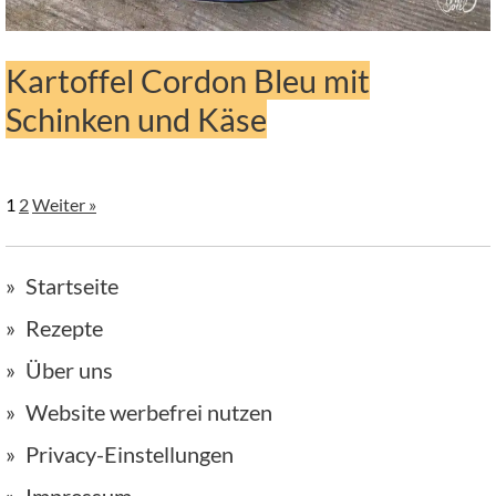
Kartoffel Cordon Bleu mit
Schinken und Käse
1
2
Weiter »
Startseite
Rezepte
Über uns
Website werbefrei nutzen
Privacy-Einstellungen
Impressum