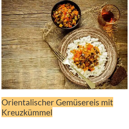
Orientalischer Gemüsereis mit
Kreuzkümmel