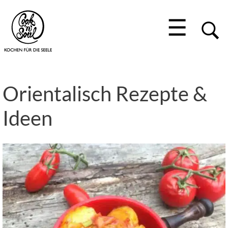
☰
Orientalisch Rezepte &
Ideen