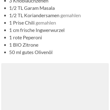
3
Knoblauchzehen
1/2
TL
Garam Masala
1/2
TL
Koriandersamen
gemahlen
1
Prise
Chili
gemahlen
1
cm
frische Ingwerwurzel
1
rote Peperoni
1
BIO Zitrone
50
ml
gutes Olivenöl