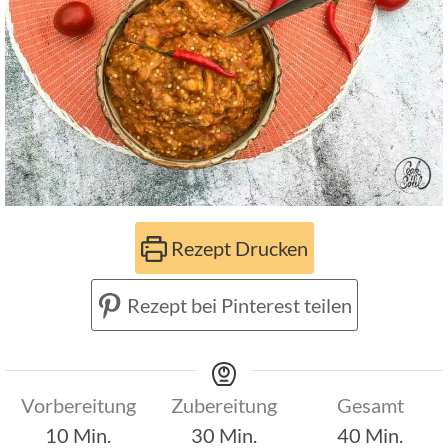
Rezept Drucken
Rezept bei Pinterest teilen
Vorbereitung
Zubereitung
Gesamt
Minuten
Minuten
Minuten
10
Min.
30
Min.
40
Min.