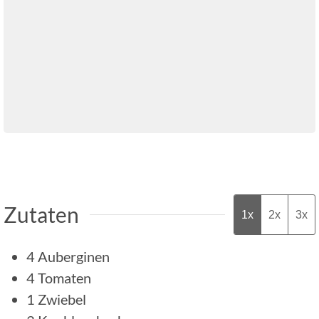
Zutaten
1x
2x
3x
4
Auberginen
4
Tomaten
1
Zwiebel