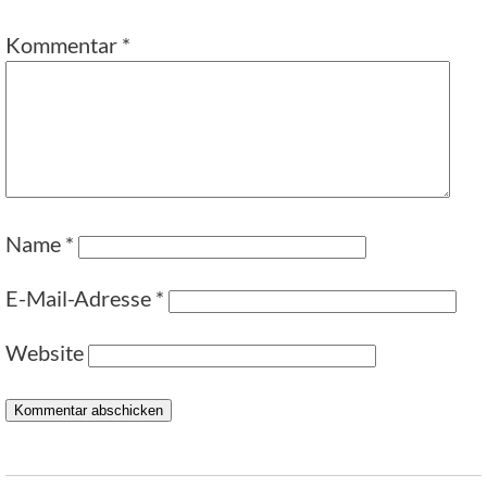
Kommentar
*
Name
*
E-Mail-Adresse
*
Website