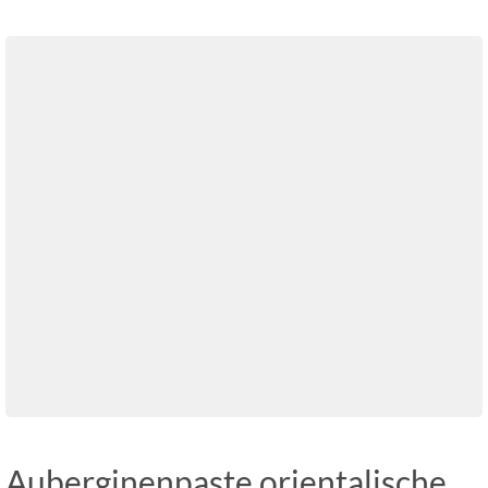
Auberginenpaste orientalische