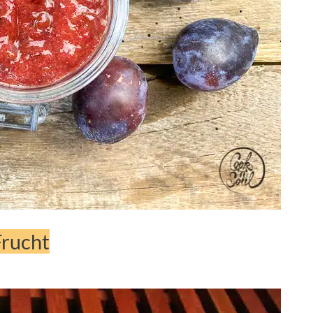
rucht