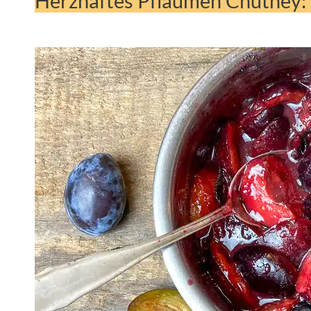
Herzhaftes Pflaumen Chutney: 