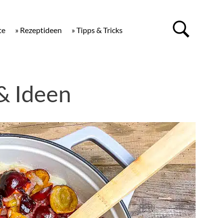
te
» Rezeptideen
» Tipps & Tricks
& Ideen