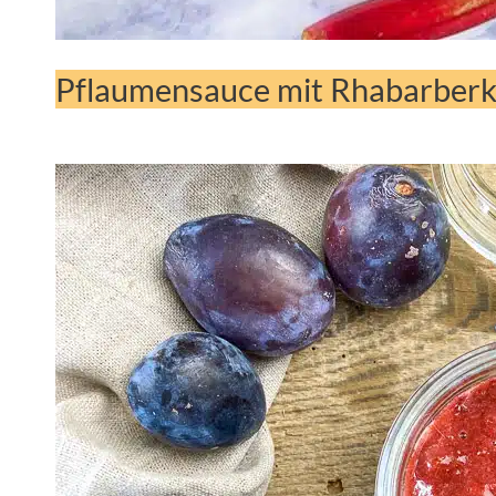
Pflaumensauce mit Rhabarber