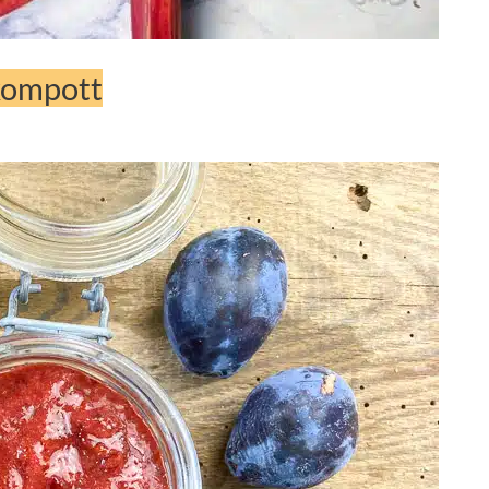
kompott