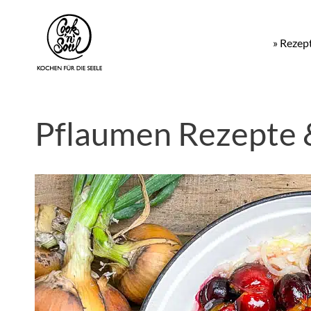
» Rezep
Pflaumen Rezepte 