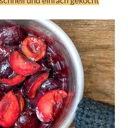
schnell und einfach gekocht