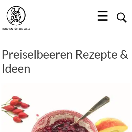
☰
Preiselbeeren Rezepte &
Ideen