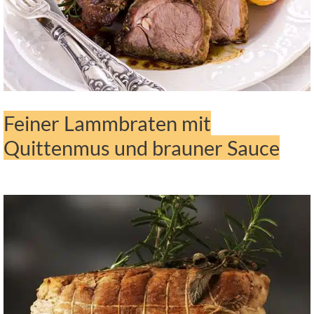
Feiner Lammbraten mit
Quittenmus und brauner Sauce