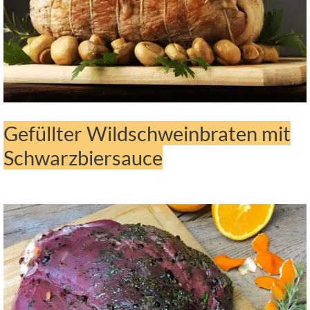
Gefüllter Wildschweinbraten mit
Schwarzbiersauce