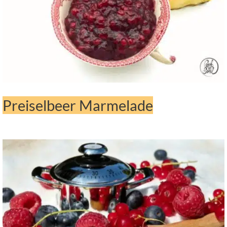
Preiselbeer Marmelade