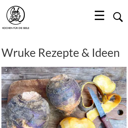
☰
Wruke Rezepte & Ideen