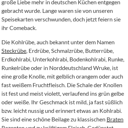
große Liebe mehr in deutschen Küchen entgegen
gebracht wurde. Lange waren sie von unseren
Speisekarten verschwunden, doch jetzt feiern sie
ihr Comeback.
Die Kohlrübe, auch bekannt unter dem Namen
Steckrübe
, Erdrübe, Schmalzrübe, Butterrübe,
Erdkohlrabi, Unterkohlrabi, Bodenkohlrabi, Runke,
Runkelrübe oder in Norddeutschland Wruke, ist
eine große Knolle, mit gelblich orangem oder auch
fast weißem Fruchtfleisch. Die Schale der Knollen
ist fest und meist violett, verlaufend ins grün gelbe
oder weiße. Ihr Geschmack ist mild, ja fast süßlich
bzw. leicht nussig und erinnert etwas an Kohlrabi.
Sie sind eine schöne Beilage zu klassischen
Braten
Rezepten
und zu kräftigem Fleisch. Gedünstet