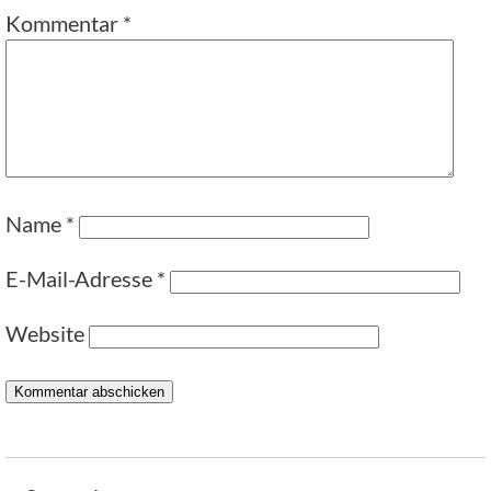
Kommentar
*
Name
*
E-Mail-Adresse
*
Website