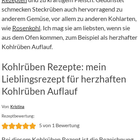
schmecken Steckrüben auch hervorragend zu
anderem Gemüse, vor allem zu anderen Kohlarten,
wie
Rosenkohl
. Ich mag sie am liebsten, wenn sie
aus dem Ofen kommen, zum Beispiel als herzhafter
Kohlrüben Auflauf.
Kohlrüben Rezepte: mein
Lieblingsrezept für herzhaften
Kohlrüben Auflauf
Von:
Kristina
Rezeptbewertung:
5
von 1 Bewertung
Bei diesem Kohlrüben Rezept ist die Bezeichnung