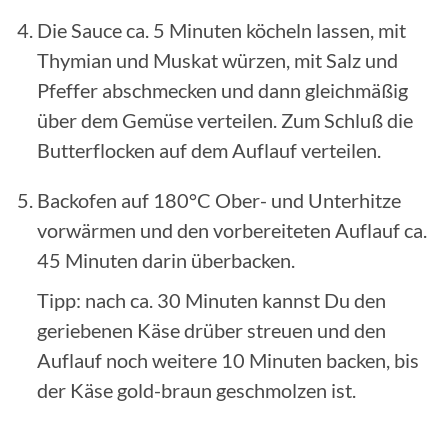
Die Sauce ca. 5 Minuten köcheln lassen, mit
Thymian und Muskat würzen, mit Salz und
Pfeffer abschmecken und dann gleichmäßig
über dem Gemüse verteilen. Zum Schluß die
Butterflocken auf dem Auflauf verteilen.
Backofen auf 180°C Ober- und Unterhitze
vorwärmen und den vorbereiteten Auflauf ca.
45 Minuten darin überbacken.
Tipp: nach ca. 30 Minuten kannst Du den
geriebenen Käse drüber streuen und den
Auflauf noch weitere 10 Minuten backen, bis
der Käse gold-braun geschmolzen ist.