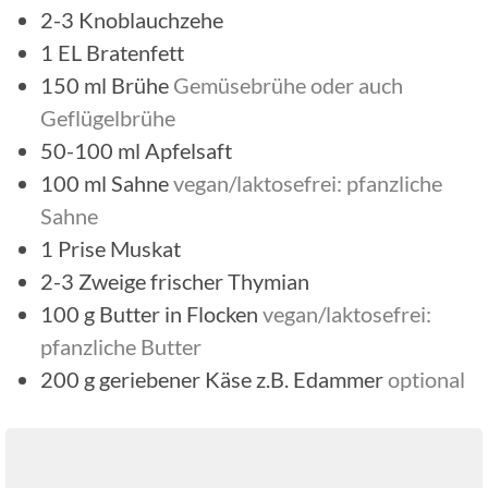
2-3
Knoblauchzehe
1
EL
Bratenfett
150
ml
Brühe
Gemüsebrühe oder auch
Geflügelbrühe
50-100
ml
Apfelsaft
100
ml
Sahne
vegan/laktosefrei: pfanzliche
Sahne
1
Prise
Muskat
2-3
Zweige
frischer Thymian
100
g
Butter in Flocken
vegan/laktosefrei:
pfanzliche Butter
200
g
geriebener Käse z.B. Edammer
optional