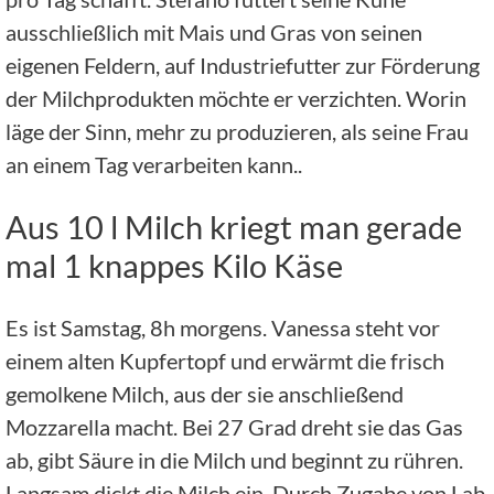
ausschließlich mit Mais und Gras von seinen
eigenen Feldern, auf Industriefutter zur Förderung
der Milchprodukten möchte er verzichten. Worin
läge der Sinn, mehr zu produzieren, als seine Frau
an einem Tag verarbeiten kann..
Aus 10 l Milch kriegt man gerade
mal 1 knappes Kilo Käse
Es ist Samstag, 8h morgens. Vanessa steht vor
einem alten Kupfertopf und erwärmt die frisch
gemolkene Milch, aus der sie anschließend
Mozzarella macht. Bei 27 Grad dreht sie das Gas
ab, gibt Säure in die Milch und beginnt zu rühren.
Langsam dickt die Milch ein. Durch Zugabe von Lab