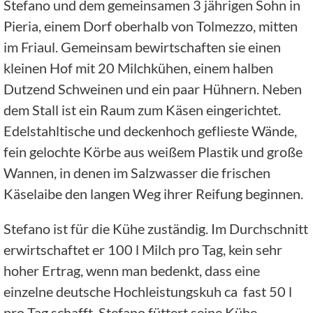
Stefano und dem gemeinsamen 3 jährigen Sohn in
Pieria, einem Dorf oberhalb von Tolmezzo, mitten
im Friaul. Gemeinsam bewirtschaften sie einen
kleinen Hof mit 20 Milchkühen, einem halben
Dutzend Schweinen und ein paar Hühnern. Neben
dem Stall ist ein Raum zum Käsen eingerichtet.
Edelstahltische und deckenhoch geflieste Wände,
fein gelochte Körbe aus weißem Plastik und große
Wannen, in denen im Salzwasser die frischen
Käselaibe den langen Weg ihrer Reifung beginnen.
Stefano ist für die Kühe zuständig. Im Durchschnitt
erwirtschaftet er 100 l Milch pro Tag, kein sehr
hoher Ertrag, wenn man bedenkt, dass eine
einzelne deutsche Hochleistungskuh ca fast 50 l
pro Tag schafft. Stefano füttert seine Kühe