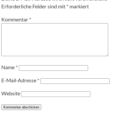
Erforderliche Felder sind mit
*
markiert
Kommentar
*
Name
*
E-Mail-Adresse
*
Website