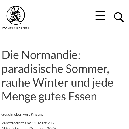
☰
Die Normandie:
paradisische Sommer,
rauhe Winter und jede
Menge gutes Essen
Geschrieben von:
Kristina
Veröffentlicht am: 11. März 2025
Aktualisiert am: 25. Januar 2026