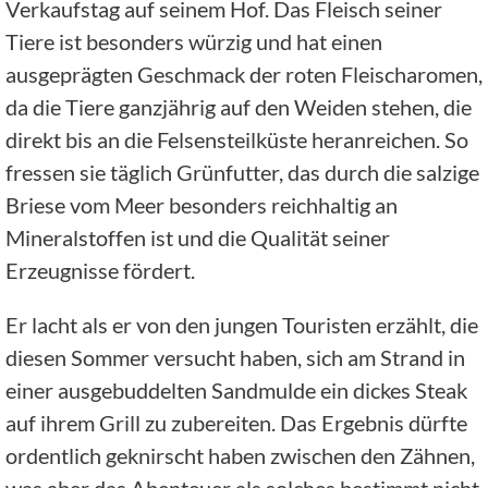
Verkaufstag auf seinem Hof. Das Fleisch seiner
Tiere ist besonders würzig und hat einen
ausgeprägten Geschmack der roten Fleischaromen,
da die Tiere ganzjährig auf den Weiden stehen, die
direkt bis an die Felsensteilküste heranreichen. So
fressen sie täglich Grünfutter, das durch die salzige
Briese vom Meer besonders reichhaltig an
Mineralstoffen ist und die Qualität seiner
Erzeugnisse fördert.
Er lacht als er von den jungen Touristen erzählt, die
diesen Sommer versucht haben, sich am Strand in
einer ausgebuddelten Sandmulde ein dickes Steak
auf ihrem Grill zu zubereiten. Das Ergebnis dürfte
ordentlich geknirscht haben zwischen den Zähnen,
was aber das Abenteuer als solches bestimmt nicht