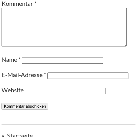
Kommentar
*
Name
*
E-Mail-Adresse
*
Website
Startseite